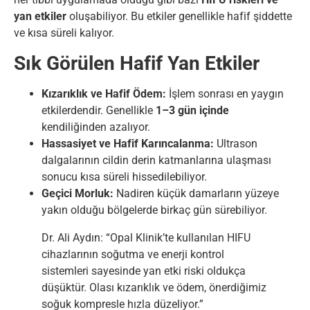
yan etkiler
oluşabiliyor. Bu etkiler genellikle hafif şiddette
ve kısa süreli kalıyor.
Sık Görülen Hafif Yan Etkiler
Kızarıklık ve Hafif Ödem:
İşlem sonrası en yaygın
etkilerdendir. Genellikle
1–3 gün içinde
kendiliğinden azalıyor.
Hassasiyet ve Hafif Karıncalanma:
Ultrason
dalgalarının cildin derin katmanlarına ulaşması
sonucu kısa süreli hissedilebiliyor.
Geçici Morluk:
Nadiren küçük damarların yüzeye
yakın olduğu bölgelerde birkaç gün sürebiliyor.
Dr. Ali Aydın: “Opal Klinik’te kullanılan HIFU
cihazlarının soğutma ve enerji kontrol
sistemleri sayesinde yan etki riski oldukça
düşüktür. Olası kızarıklık ve ödem, önerdiğimiz
soğuk kompresle hızla düzeliyor.”