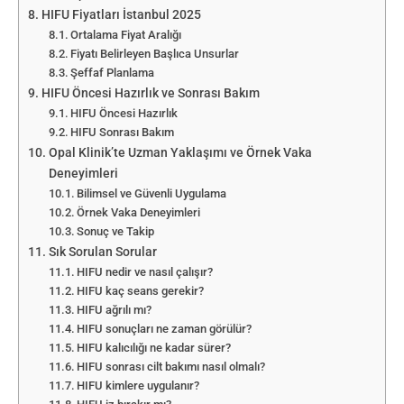
HIFU Fiyatları İstanbul 2025
Ortalama Fiyat Aralığı
Fiyatı Belirleyen Başlıca Unsurlar
Şeffaf Planlama
HIFU Öncesi Hazırlık ve Sonrası Bakım
HIFU Öncesi Hazırlık
HIFU Sonrası Bakım
Opal Klinik’te Uzman Yaklaşımı ve Örnek Vaka
Deneyimleri
Bilimsel ve Güvenli Uygulama
Örnek Vaka Deneyimleri
Sonuç ve Takip
Sık Sorulan Sorular
HIFU nedir ve nasıl çalışır?
HIFU kaç seans gerekir?
HIFU ağrılı mı?
HIFU sonuçları ne zaman görülür?
HIFU kalıcılığı ne kadar sürer?
HIFU sonrası cilt bakımı nasıl olmalı?
HIFU kimlere uygulanır?