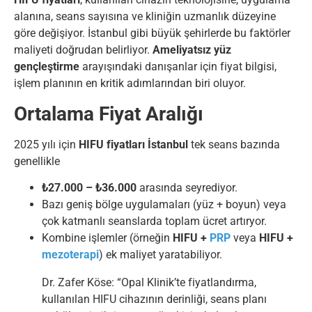
alanına, seans sayısına ve kliniğin uzmanlık düzeyine
göre değişiyor. İstanbul gibi büyük şehirlerde bu faktörler
maliyeti doğrudan belirliyor.
Ameliyatsız yüz
gençleştirme
arayışındaki danışanlar için fiyat bilgisi,
işlem planının en kritik adımlarından biri oluyor.
Ortalama Fiyat Aralığı
2025 yılı için
HIFU fiyatları İstanbul
tek seans bazında
genellikle
₺27.000 – ₺36.000
arasında seyrediyor.
Bazı geniş bölge uygulamaları (yüz + boyun) veya
çok katmanlı seanslarda toplam ücret artıryor.
Kombine işlemler (örneğin
HIFU +
PRP
veya
HIFU +
mezoterapi
) ek maliyet yaratabiliyor.
Dr. Zafer Köse: “Opal Klinik’te fiyatlandırma,
kullanılan HIFU cihazının derinliği, seans planı