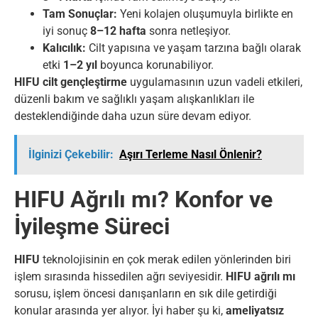
Tam Sonuçlar:
Yeni kolajen oluşumuyla birlikte en
iyi sonuç
8–12 hafta
sonra netleşiyor.
Kalıcılık:
Cilt yapısına ve yaşam tarzına bağlı olarak
etki
1–2 yıl
boyunca korunabiliyor.
HIFU cilt gençleştirme
uygulamasının uzun vadeli etkileri,
düzenli bakım ve sağlıklı yaşam alışkanlıkları ile
desteklendiğinde daha uzun süre devam ediyor.
İlginizi Çekebilir:
Aşırı Terleme Nasıl Önlenir?
HIFU Ağrılı mı? Konfor ve
İyileşme Süreci
HIFU
teknolojisinin en çok merak edilen yönlerinden biri
işlem sırasında hissedilen ağrı seviyesidir.
HIFU ağrılı mı
sorusu, işlem öncesi danışanların en sık dile getirdiği
konular arasında yer alıyor. İyi haber şu ki,
ameliyatsız