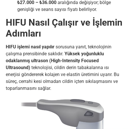
₺27.000 – ₺36.000
aralığında değişiyor; bölge
genişliği ve seans sayısı fiyatı belirliyor.
HIFU Nasıl Çalışır ve İşlemin
Adımları
HIFU işlemi nasıl yapılır
sorusuna yanıt, teknolojinin
çalışma prensibinde saklıdır.
Yüksek yoğunluklu
odaklanmış ultrason (High-Intensity Focused
Ultrasound)
teknolojisi, cildin derin tabakalarına ısı
enerjisi göndererek kolajen ve elastin üretimini uyarır. Bu
süreç, cerrahi kesi olmadan cildin içten sıkılaşmasını ve
toparlanmasını sağlar.