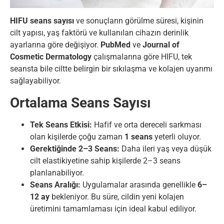
HIFU seans sayısı
ve sonuçların görülme süresi, kişinin
cilt yapısı, yaş faktörü ve kullanılan cihazın derinlik
ayarlarına göre değişiyor.
PubMed
ve
Journal of
Cosmetic Dermatology
çalışmalarına göre HIFU, tek
seansta bile ciltte belirgin bir sıkılaşma ve kolajen uyarımı
sağlayabiliyor.
Ortalama Seans Sayısı
Tek Seans Etkisi:
Hafif ve orta dereceli sarkması
olan kişilerde çoğu zaman
1 seans
yeterli oluyor.
Gerektiğinde 2–3 Seans:
Daha ileri yaş veya düşük
cilt elastikiyetine sahip kişilerde 2–3 seans
planlanabiliyor.
Seans Aralığı:
Uygulamalar arasında genellikle
6–
12 ay
bekleniyor. Bu süre, cildin yeni kolajen
üretimini tamamlaması için ideal kabul ediliyor.