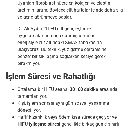
Uyarılan fibroblast hücreleri kolajen ve elastin
üretimini artırır. Böylece cilt haftalar içinde daha sıkı
ve genç görünmeye başlar.
Dr. Ali Aydın: “HIFU cilt gençleştirme
uygulamalarında odaklanmış ultrason
enerjisiyle cilt altındaki SMAS tabakasına
ulaşıyoruz. Bu teknik, yüz germe cerrahisine
benzer bir sıkılaşma sağlarken kesiye gerek
bırakmıyor.”
İşlem Süresi ve Rahatlığı
Ortalama bir HIFU seansı
30–60 dakika
arasında
tamamlanıyor.
Kişi, işlem sonrası aynı gün sosyal yaşamına
dönebiliyor.
Hafif kızarıklık veya ödem kısa sürede geçiyor ve
HIFU iyileşme süresi
genellikle birkaç günle sınırlı