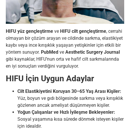
HIFU yüz gençleştirme
ve
HIFU cilt gençleştirme
, cerrahi
olmayan bir çözüm arayan ve cildinde sarkma, elastikiyet
kaybı veya ince kırışıklık yaşayan yetişkinler için etkili bir
yöntem sunuyor.
PubMed
ve
Aesthetic Surgery Journal
gibi kaynaklar, HIFU’nun orta ve hafif cilt sarkmalarında
en iyi sonuçları verdiğini vurguluyor.
HIFU İçin Uygun Adaylar
Cilt Elastikiyetini Koruyan 30–65 Yaş Arası Kişiler:
Yüz, boyun ve gıdı bölgesinde sarkma veya kırışıklık
gözlenen ancak ameliyat düşünmeyen kişiler.
Yoğun Çalışanlar ve Hızlı İyileşme Bekleyenler:
Sosyal yaşamına kısa sürede dönmek isteyen kişiler
için idealdir.