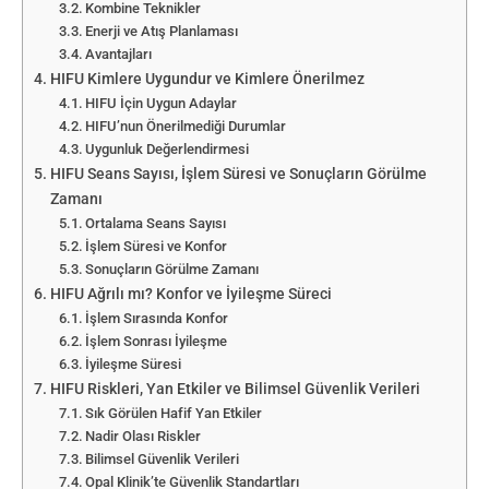
Kombine Teknikler
Enerji ve Atış Planlaması
Avantajları
HIFU Kimlere Uygundur ve Kimlere Önerilmez
HIFU İçin Uygun Adaylar
HIFU’nun Önerilmediği Durumlar
Uygunluk Değerlendirmesi
HIFU Seans Sayısı, İşlem Süresi ve Sonuçların Görülme
Zamanı
Ortalama Seans Sayısı
İşlem Süresi ve Konfor
Sonuçların Görülme Zamanı
HIFU Ağrılı mı? Konfor ve İyileşme Süreci
İşlem Sırasında Konfor
İşlem Sonrası İyileşme
İyileşme Süresi
HIFU Riskleri, Yan Etkiler ve Bilimsel Güvenlik Verileri
Sık Görülen Hafif Yan Etkiler
Nadir Olası Riskler
Bilimsel Güvenlik Verileri
Opal Klinik’te Güvenlik Standartları