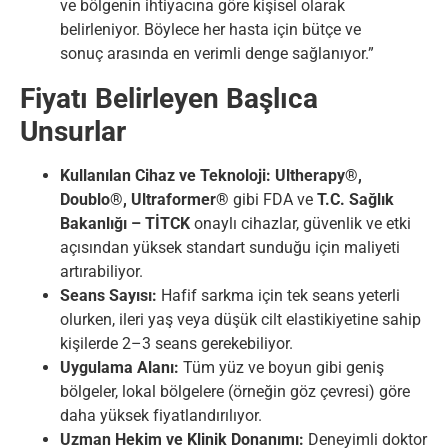
ve bölgenin ihtiyacına göre kişisel olarak
belirleniyor. Böylece her hasta için bütçe ve
sonuç arasında en verimli denge sağlanıyor.”
Fiyatı Belirleyen Başlıca
Unsurlar
Kullanılan Cihaz ve Teknoloji:
Ultherapy®,
Doublo®, Ultraformer®
gibi FDA ve
T.C. Sağlık
Bakanlığı – TİTCK
onaylı cihazlar, güvenlik ve etki
açısından yüksek standart sunduğu için maliyeti
artırabiliyor.
Seans Sayısı:
Hafif sarkma için tek seans yeterli
olurken, ileri yaş veya düşük cilt elastikiyetine sahip
kişilerde 2–3 seans gerekebiliyor.
Uygulama Alanı:
Tüm yüz ve boyun gibi geniş
bölgeler, lokal bölgelere (örneğin göz çevresi) göre
daha yüksek fiyatlandırılıyor.
Uzman Hekim ve Klinik Donanımı:
Deneyimli doktor