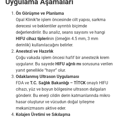
Uygulama Aşamaları
Ön Görüşme ve Planlama
Opal Klinik’te işlem öncesinde cilt yapısı, sarkma
derecesi ve beklentiler ayrıntılı biçimde
değerlendirilir. Bu analiz, seans sayısını ve hangi
HIFU cihaz tipleri
nin (örneğin 4.5 mm, 3 mm
derinlik) kullanılacağını belirler.
Anestezi ve Hazırlık
Çoğu vakada işlem öncesi hafif bir anestezik krem
uygulanır. Bu sayede
HIFU ağrılı mı
sorusuna verilen
yanıt genellikle “hayır” olur.
Odaklanmış Ultrason Uygulaması
FDA ve
T.C. Sağlık Bakanlığı – TİTCK
onaylı HIFU
cihazı, yüz ve boyun bölgesine ultrason dalgaları
gönderir. Bu enerji cildin derin katmanlarında mikro
hasar oluşturur ve vücudun doğal iyileşme
mekanizmasını aktive eder.
Kolajen Üretimi ve Sıkılaşma