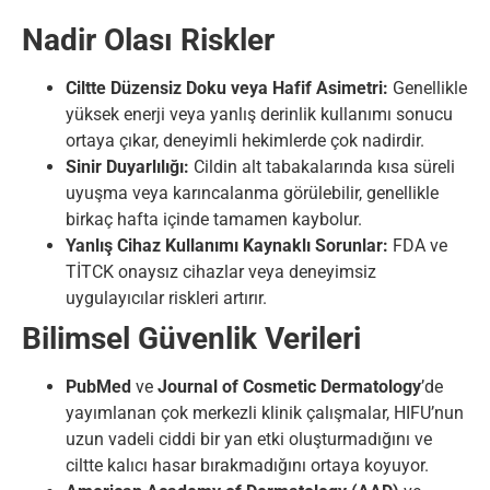
Nadir Olası Riskler
Ciltte Düzensiz Doku veya Hafif Asimetri:
Genellikle
yüksek enerji veya yanlış derinlik kullanımı sonucu
ortaya çıkar, deneyimli hekimlerde çok nadirdir.
Sinir Duyarlılığı:
Cildin alt tabakalarında kısa süreli
uyuşma veya karıncalanma görülebilir, genellikle
birkaç hafta içinde tamamen kaybolur.
Yanlış Cihaz Kullanımı Kaynaklı Sorunlar:
FDA ve
TİTCK onaysız cihazlar veya deneyimsiz
uygulayıcılar riskleri artırır.
Bilimsel Güvenlik Verileri
PubMed
ve
Journal of Cosmetic Dermatology
’de
yayımlanan çok merkezli klinik çalışmalar, HIFU’nun
uzun vadeli ciddi bir yan etki oluşturmadığını ve
ciltte kalıcı hasar bırakmadığını ortaya koyuyor.