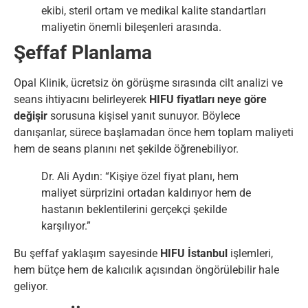
ekibi, steril ortam ve medikal kalite standartları
maliyetin önemli bileşenleri arasında.
Şeffaf Planlama
Opal Klinik, ücretsiz ön görüşme sırasında cilt analizi ve
seans ihtiyacını belirleyerek
HIFU fiyatları neye göre
değişir
sorusuna kişisel yanıt sunuyor. Böylece
danışanlar, sürece başlamadan önce hem toplam maliyeti
hem de seans planını net şekilde öğrenebiliyor.
Dr. Ali Aydın: “Kişiye özel fiyat planı, hem
maliyet sürprizini ortadan kaldırıyor hem de
hastanın beklentilerini gerçekçi şekilde
karşılıyor.”
Bu şeffaf yaklaşım sayesinde
HIFU İstanbul
işlemleri,
hem bütçe hem de kalıcılık açısından öngörülebilir hale
geliyor.