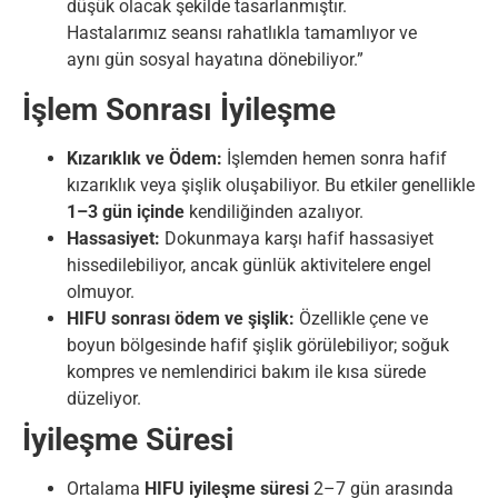
düşük olacak şekilde tasarlanmıştır.
Hastalarımız seansı rahatlıkla tamamlıyor ve
aynı gün sosyal hayatına dönebiliyor.”
İşlem Sonrası İyileşme
Kızarıklık ve Ödem:
İşlemden hemen sonra hafif
kızarıklık veya şişlik oluşabiliyor. Bu etkiler genellikle
1–3 gün içinde
kendiliğinden azalıyor.
Hassasiyet:
Dokunmaya karşı hafif hassasiyet
hissedilebiliyor, ancak günlük aktivitelere engel
olmuyor.
HIFU sonrası ödem ve şişlik:
Özellikle çene ve
boyun bölgesinde hafif şişlik görülebiliyor; soğuk
kompres ve nemlendirici bakım ile kısa sürede
düzeliyor.
İyileşme Süresi
Ortalama
HIFU iyileşme süresi
2–7 gün arasında