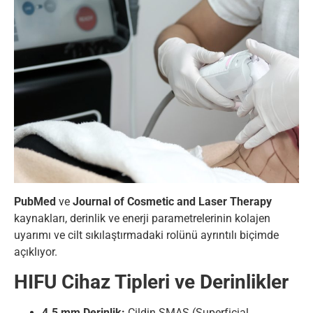
PubMed
ve
Journal of Cosmetic and Laser Therapy
kaynakları, derinlik ve enerji parametrelerinin kolajen
uyarımı ve cilt sıkılaştırmadaki rolünü ayrıntılı biçimde
açıklıyor.
HIFU Cihaz Tipleri ve Derinlikler
4.5 mm Derinlik:
Cildin SMAS (Superficial