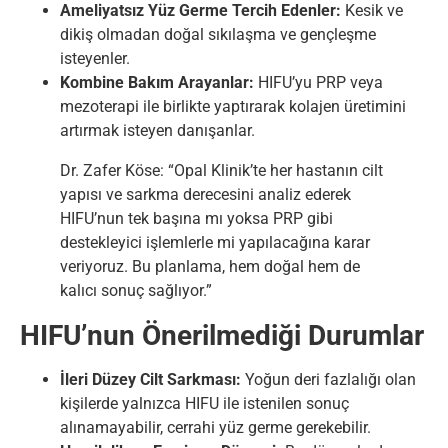
Ameliyatsız Yüz Germe Tercih Edenler:
Kesik ve
dikiş olmadan doğal sıkılaşma ve gençleşme
isteyenler.
Kombine Bakım Arayanlar:
HIFU’yu PRP veya
mezoterapi ile birlikte yaptırarak kolajen üretimini
artırmak isteyen danışanlar.
Dr. Zafer Köse: “Opal Klinik’te her hastanın cilt
yapısı ve sarkma derecesini analiz ederek
HIFU’nun tek başına mı yoksa PRP gibi
destekleyici işlemlerle mi yapılacağına karar
veriyoruz. Bu planlama, hem doğal hem de
kalıcı sonuç sağlıyor.”
HIFU’nun Önerilmediği Durumlar
İleri Düzey Cilt Sarkması:
Yoğun deri fazlalığı olan
kişilerde yalnızca HIFU ile istenilen sonuç
alınamayabilir, cerrahi yüz germe gerekebilir.