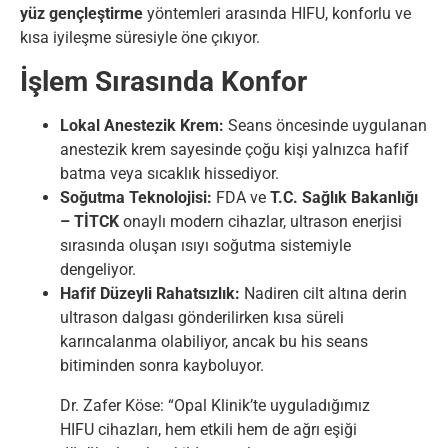
yüz gençleştirme
yöntemleri arasında HIFU, konforlu ve
kısa iyileşme süresiyle öne çıkıyor.
İşlem Sırasında Konfor
Lokal Anestezik Krem:
Seans öncesinde uygulanan
anestezik krem sayesinde çoğu kişi yalnızca hafif
batma veya sıcaklık hissediyor.
Soğutma Teknolojisi:
FDA ve
T.C. Sağlık Bakanlığı
– TİTCK
onaylı modern cihazlar, ultrason enerjisi
sırasında oluşan ısıyı soğutma sistemiyle
dengeliyor.
Hafif Düzeyli Rahatsızlık:
Nadiren cilt altına derin
ultrason dalgası gönderilirken kısa süreli
karıncalanma olabiliyor, ancak bu his seans
bitiminden sonra kayboluyor.
Dr. Zafer Köse: “Opal Klinik’te uyguladığımız
HIFU cihazları, hem etkili hem de ağrı eşiği