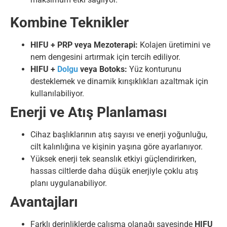
Kombine Teknikler
HIFU + PRP veya Mezoterapi:
Kolajen üretimini ve
nem dengesini artırmak için tercih ediliyor.
HIFU +
Dolgu
veya Botoks:
Yüz konturunu
desteklemek ve dinamik kırışıklıkları azaltmak için
kullanılabiliyor.
Enerji ve Atış Planlaması
Cihaz başlıklarının atış sayısı ve enerji yoğunluğu,
cilt kalınlığına ve kişinin yaşına göre ayarlanıyor.
Yüksek enerji tek seanslık etkiyi güçlendirirken,
hassas ciltlerde daha düşük enerjiyle çoklu atış
planı uygulanabiliyor.
Avantajları
Farklı derinliklerde çalışma olanağı sayesinde
HIFU