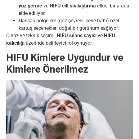
yüz germe
ve
HIFU cilt sıkılaştırma
etkisi bir arada
elde ediliyor.
Hassas bölgelere (göz çevresi, çene hattı) özel
kartuş seçenekleri doğal bir görünüm sağlıyor.
Cihaz ve teknik seçimi,
HIFU seans sayısı
ve
HIFU
kalıcılığı
üzerinde belirleyici rol oynuyor.
HIFU Kimlere Uygundur ve
Kimlere Önerilmez