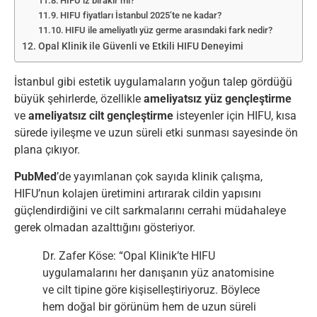
HIFU iz bırakır mı?
HIFU fiyatları İstanbul 2025’te ne kadar?
HIFU ile ameliyatlı yüz germe arasındaki fark nedir?
Opal Klinik ile Güvenli ve Etkili HIFU Deneyimi
İstanbul gibi estetik uygulamaların yoğun talep gördüğü
büyük şehirlerde, özellikle
ameliyatsız yüz gençleştirme
ve
ameliyatsız cilt gençleştirme
isteyenler için HIFU, kısa
sürede iyileşme ve uzun süreli etki sunması sayesinde ön
plana çıkıyor.
PubMed
’de yayımlanan çok sayıda klinik çalışma,
HIFU’nun kolajen üretimini artırarak cildin yapısını
güçlendirdiğini ve cilt sarkmalarını cerrahi müdahaleye
gerek olmadan azalttığını gösteriyor.
Dr. Zafer Köse: “Opal Klinik’te HIFU
uygulamalarını her danışanın yüz anatomisine
ve cilt tipine göre kişiselleştiriyoruz. Böylece
hem doğal bir görünüm hem de uzun süreli