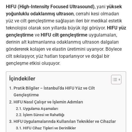
HIFU (High-Intensity Focused Ultrasound)
, yani
yüksek
yoğunluklu odaklanmış ultrason
, cerrahi kesi olmadan
yüz ve cilt gençleştirme sağlayan ileri bir medikal estetik
teknolojisi olarak son yıllarda büyük ilgi görüyor.
HIFU yüz
gençleştirme
ve
HIFU cilt gençleştirme
uygulamaları,
derinin alt katmanlarına odaklanmış ultrason dalgaları
göndererek kolajen ve elastin üretimini uyarıyor. Böylece
cilt sıkılaşıyor, yüz hatları toparlanıyor ve doğal bir
gençleşme etkisi oluşuyor.
İçindekiler
Pratik Bilgiler – İstanbul’da HIFU Yüz ve Cilt
Gençleştirme
HIFU Nasıl Çalışır ve İşlemin Adımları
Uygulama Aşamaları
İşlem Süresi ve Rahatlığı
HIFU Uygulamalarında Kullanılan Teknikler ve Cihazlar
HIFU Cihaz Tipleri ve Derinlikler