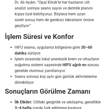
Dr. Ali Aydın: “Opal Klinik’te her hastanın cilt
analizi sonrası seans sayısı ve derinlik planını
kişiye özel belirliyoruz. Böylece hem uzun
süreli sonuç hem de gereksiz tekrarların önüne
geçiliyor.”
İşlem Süresi ve Konfor
HIFU seansı, uygulama bölgesine göre
30–60
dakika
sürüyor.
İşlem sırasında lokal anestezik krem ve cihazların
soğutma sistemi sayesinde
HIFU ağrılı mı
sorusu
genelde olumsuz yanıtlanıyor.
Seans sonrası kişi aynı gün günlük aktivitelerine
dönebiliyor.
Sonuçların Görülme Zamanı
İlk Etkiler:
Ciltteki gerginlik ve sıkılaşma, genellikle
3–4 hafta
içinde fark edilmeye başlıyor.